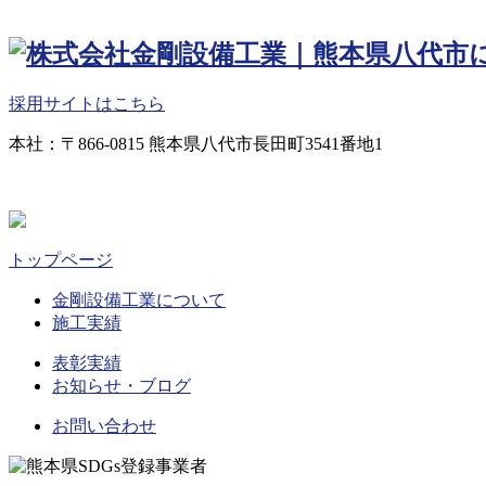
採用サイトはこちら
本社：〒866-0815 熊本県八代市長田町3541番地1
トップページ
金剛設備工業について
施工実績
表彰実績
お知らせ・ブログ
お問い合わせ