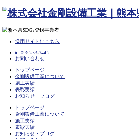
Skip
to
content
採用サイトはこちら
tel.0965-33-5445
お問い合わせ
トップページ
金剛設備工業について
施工実績
表彰実績
お知らせ・ブログ
トップページ
金剛設備工業について
施工実績
表彰実績
お知らせ・ブログ