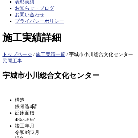
表彰実績
お知らせ・ブログ
お問い合わせ
プライバシーポリシー
施工実績詳細
トップページ
/
施工実績一覧
/
宇城市小川総合文化センター
民間工事
宇城市小川総合文化センター
構造
鉄骨造4階
延床面積
4863.30㎡
竣工年月
令和8年2月