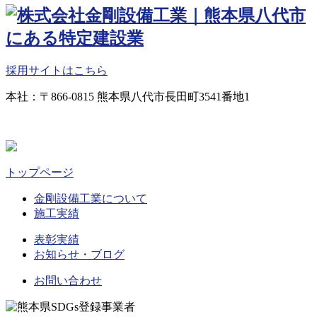
採用サイトはこちら
本社：〒866-0815 熊本県八代市長田町3541番地1
トップページ
金剛設備工業について
施工実績
表彰実績
お知らせ・ブログ
お問い合わせ